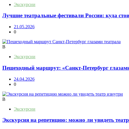
Экскурсии
Лучшие театральные фестивали России: куда стои
21.05.2026
0
В
Экскурсии
Пешеходный маршрут: «Санкт-Петербург глазами
24.04.2026
0
В
Экскурсии
Экскурсия на репетицию: можно ли увидеть театр