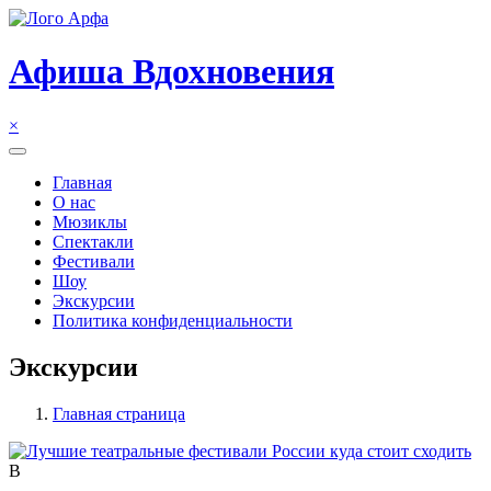
Перейти
к
содержимому
Афиша Вдохновения
×
Главная
О нас
Мюзиклы
Спектакли
Фестивали
Шоу
Экскурсии
Политика конфиденциальности
Экскурсии
Главная страница
В