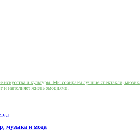
искусства и культуры. Мы собираем лучшие спектакли, мюзиклы
ет и наполняет жизнь эмоциями.
тр, музыка и мода