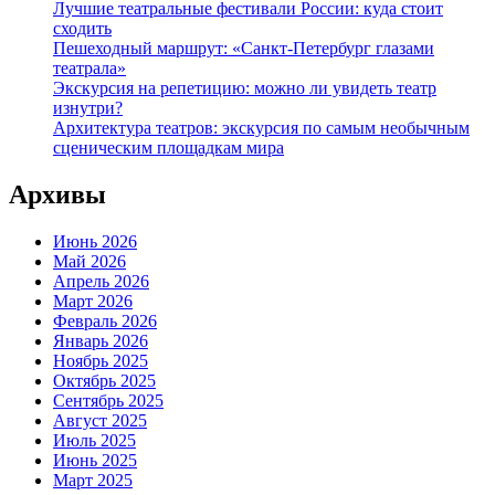
Лучшие театральные фестивали России: куда стоит
сходить
Пешеходный маршрут: «Санкт-Петербург глазами
театрала»
Экскурсия на репетицию: можно ли увидеть театр
изнутри?
Архитектура театров: экскурсия по самым необычным
сценическим площадкам мира
Архивы
Июнь 2026
Май 2026
Апрель 2026
Март 2026
Февраль 2026
Январь 2026
Ноябрь 2025
Октябрь 2025
Сентябрь 2025
Август 2025
Июль 2025
Июнь 2025
Март 2025