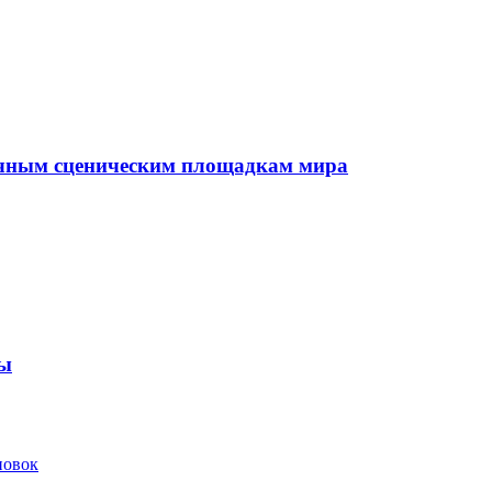
ычным сценическим площадкам мира
мы