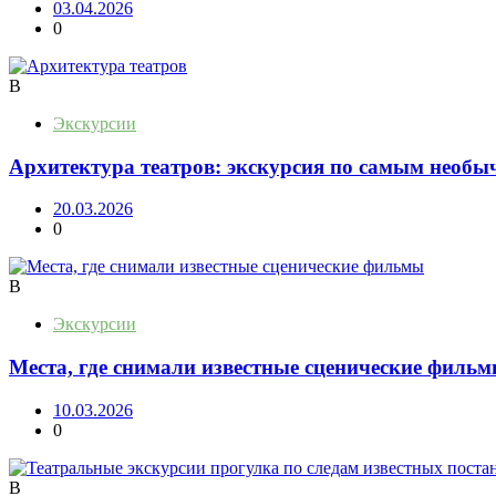
03.04.2026
0
В
Экскурсии
Архитектура театров: экскурсия по самым необ
20.03.2026
0
В
Экскурсии
Места, где снимали известные сценические филь
10.03.2026
0
В